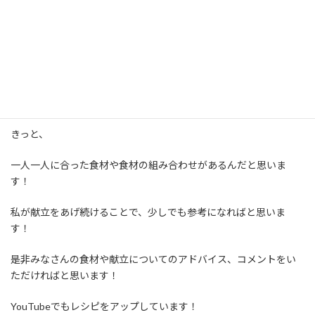
部分も多いです。
ちなみに、
低フォドマップ食については江田 証先生を参考にして
おります。
先生によっても見解が違いますし、なかなか健康になるのは難しい
ですよね。
きっと、
一人一人に合った食材や食材の組み合わせがあるんだと思いま
す！
私が献立をあげ続けることで、少しでも参考になればと思いま
す！
是非みなさんの食材や献立についてのアドバイス、コメントをい
ただければと思います！
YouTubeでもレシピをアップしています！