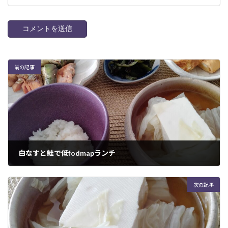
前の記事
白なすと鮭で低fodmapランチ
2022年9月13日
次の記事