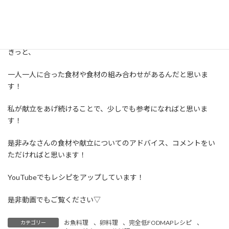
先生によっても見解が違いますし、なかなか健康になるのは難しい
ですよね。
きっと、
一人一人に合った食材や食材の組み合わせがあるんだと思いま
す！
私が献立をあげ続けることで、少しでも参考になればと思いま
す！
是非みなさんの食材や献立についてのアドバイス、コメントをい
ただければと思います！
YouTubeでもレシピをアップしています！
是非動画でもご覧ください▽
お魚料理
、
卵料理
、
完全低FODMAPレシピ
、
カテゴリー