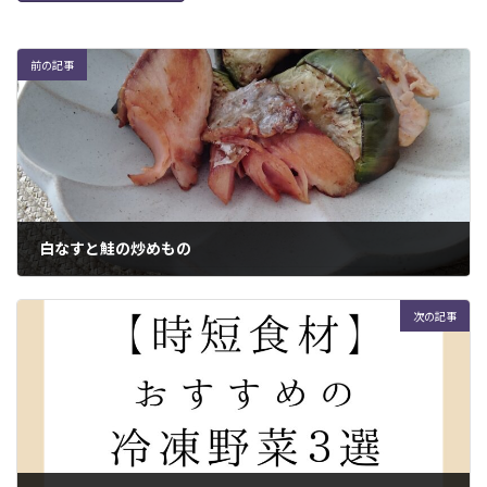
前の記事
白なすと鮭の炒めもの
2022年9月9日
次の記事