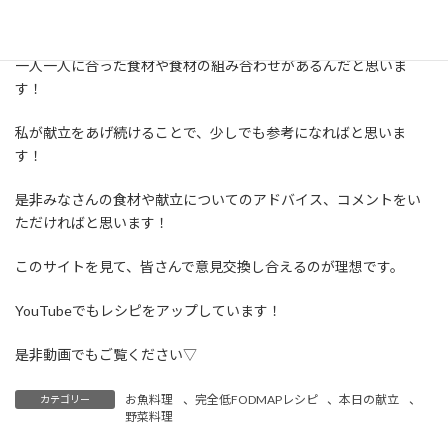
きっと、
一人一人に合った食材や食材の組み合わせがあるんだと思いま
す！
私が献立をあげ続けることで、少しでも参考になればと思いま
す！
是非みなさんの食材や献立についてのアドバイス、コメントをい
ただければと思います！
このサイトを見て、皆さんで意見交換し合えるのが理想です。
YouTubeでもレシピをアップしています！
是非動画でもご覧ください▽
お魚料理
、
完全低FODMAPレシピ
、
本日の献立
、
カテゴリー
野菜料理