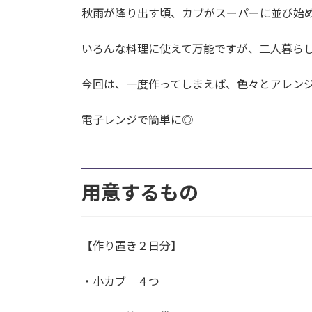
秋雨が降り出す頃、カブがスーパーに並び始
いろんな料理に使えて万能ですが、二人暮ら
今回は、一度作ってしまえば、色々とアレン
電子レンジで簡単に◎
用意するもの
【作り置き２日分】
・小カブ ４つ