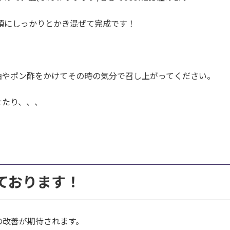
頃にしっかりとかき混ぜて完成です！
油やポン酢をかけてその時の気分で召し上がってください。
せたり、、、
しております！
の改善が期待されます。