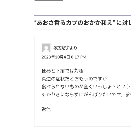
“
あおさ香るカブのおかか和え
” に
塚田紀子
より:
2023年10月4日 8:17 PM
便秘と下痢では対極
真逆の症状だとおもうのですが
食べられないものが全くいっしょ？という
ゃかりきにならずにがんばりたいです。参
返信