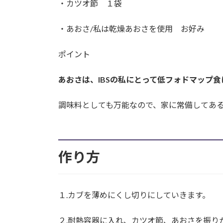
・カツオ節 １袋
・あおさ/私は乾燥あおさを使用 お好み
ポイント
あおさは、IBSの私にとって低フォドマップ
調味料としても万能なので、家に常備してあ
作り方
１.カブを薄めにくし切りにしていきます。
２.耐熱容器に入れ、カツオ節、あおさを振りか