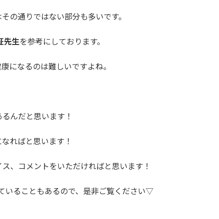
はその通りではない部分も多いです。
証先生
を参考にしております。
健康になるのは難しいですよね。
あるんだと思います！
になればと思います！
イス、コメントをいただければと思います！
話していることもあるので、是非ご覧ください▽