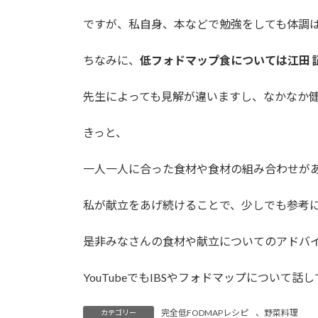
ですが、私自身、本などで勉強をしても体調
ちなみに、
低フォドマップ食については江田 
先生によっても見解が違いますし、なかなか
きっと、
一人一人に合った食材や食材の組み合わせが
私が献立をあげ続けることで、少しでも参考
是非みなさんの食材や献立についてのアドバ
YouTubeでもIBSやフォドマップについて
完全低FODMAPレシピ
、
野菜料理
カテゴリー