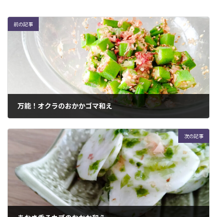
前の記事
万能！オクラのおかかゴマ和え
2022年11月1日
次の記事