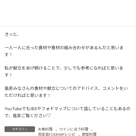
おります。
先生によっても見解が違いますし、なかなか健康になるのは難しい
ですよね。
きっと、
一人一人に合った食材や食材の組み合わせがあるんだと思いま
す！
私が献立をあげ続けることで、少しでも参考になればと思いま
す！
是非みなさんの食材や献立についてのアドバイス、コメントをい
ただければと思います！
YouTubeでもIBSやフォドマップについて話していることもあるの
で、是非ご覧ください▽
お魚料理
、
ワインに合う料理
、
カテゴリー
完全低FODMAPレシピ
、
野菜料理