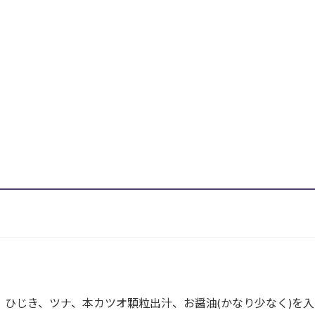
、ひじき、ツナ、本カツオ顆粒出汁、お醤油(かなり少なく)を