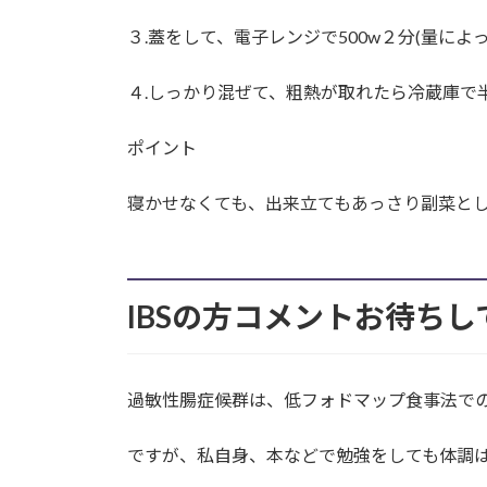
３.蓋をして、電子レンジで500w２分(量によ
４.しっかり混ぜて、粗熱が取れたら冷蔵庫で
ポイント
寝かせなくても、出来立てもあっさり副菜と
IBSの方コメントお待ち
過敏性腸症候群は、低フォドマップ食事法で
ですが、私自身、本などで勉強をしても体調