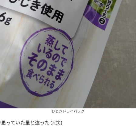
ひじきドライパック
思っていた量と違ったり(笑)