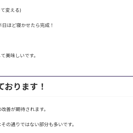
って変える)
半日ほど寝かせたら完成！
して美味しいです。
しております！
の改善が期待されます。
はその通りではない部分も多いです。