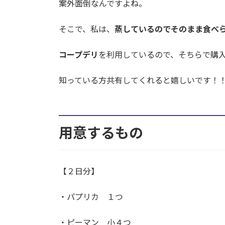
案外面倒なんですよね。
そこで、私は、
蒸しているのでそのまま食べ
コープデリ
を利用しているので、そちらで購
知っている方共有してくれると嬉しいです！
用意するもの
【２日分】
・パプリカ １つ
・ピーマン 小４つ