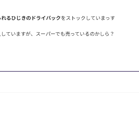
られるひじきのドライパック
をストックしていまっす
入していますが、スーパーでも売っているのかしら？
！