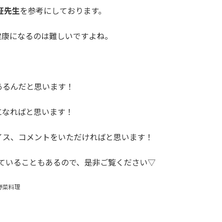
証先生
を参考にしております。
健康になるのは難しいですよね。
あるんだと思います！
になればと思います！
イス、コメントをいただければと思います！
話していることもあるので、是非ご覧ください▽
野菜料理