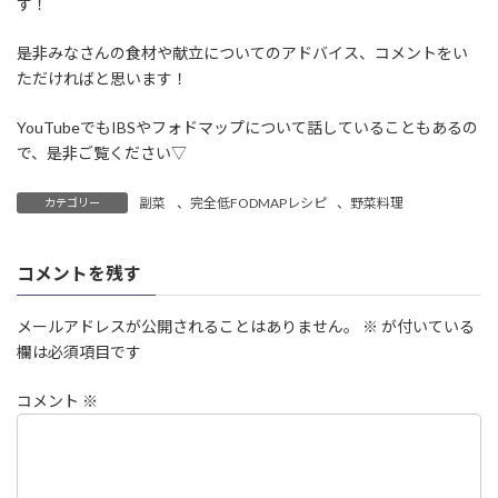
す！
是非みなさんの食材や献立についてのアドバイス、コメントをい
ただければと思います！
YouTubeでもIBSやフォドマップについて話していることもあるの
で、是非ご覧ください▽
副菜
、
完全低FODMAPレシピ
、
野菜料理
カテゴリー
コメントを残す
メールアドレスが公開されることはありません。
※
が付いている
欄は必須項目です
コメント
※