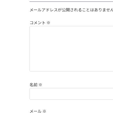
メールアドレスが公開されることはありませ
コメント
※
名前
※
メール
※