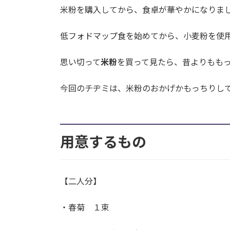
米粉を購入してから、食卓が華やかになりま
低フォドマップ食を始めてから、小麦粉を使
思い切って
米粉
を買って見たら、昔よりももっ
今回のチヂミは、米粉のおかげかもっちりし
用意するもの
【二人分】
・春菊 １束