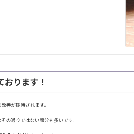
しております！
の改善が期待されます。
はその通りではない部分も多いです。