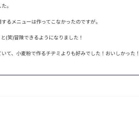
した。
用するメニューは作ってこなかったのですが。
と(笑)冒険できるようになりました！
ていて、小麦粉で作るチヂミよりも好みでした！おいしかった