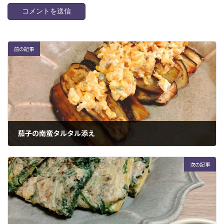
前の記事
茄子の南蛮タルタル添え
2023年2月20日
次の記事