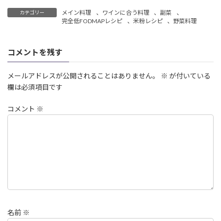
メイン料理
、
ワインに合う料理
、
副菜
、
カテゴリー
完全低FODMAPレシピ
、
米粉レシピ
、
野菜料理
コメントを残す
メールアドレスが公開されることはありません。
※
が付いている
欄は必須項目です
コメント
※
名前
※